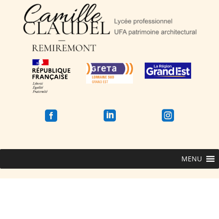



MENU