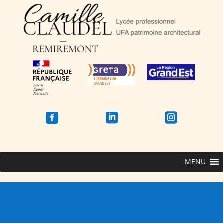



MENU