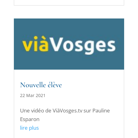
Nouvelle élève
22 Mar 2021
Une vidéo de ViàVosges.tv sur Pauline
Esparon
lire plus