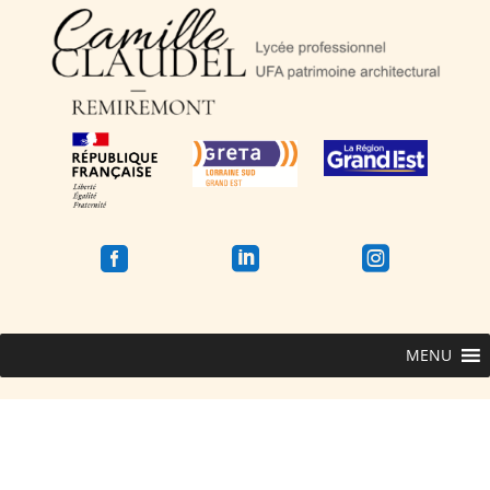



MENU