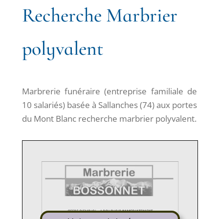
Recherche Marbrier
polyvalent
Marbrerie funéraire (entreprise familiale de
10 salariés) basée à Sallanches (74) aux portes
du Mont Blanc recherche marbrier polyvalent.
OFFRE D’EMPLOI – A POURVOIR
IMMEDIATEMENT