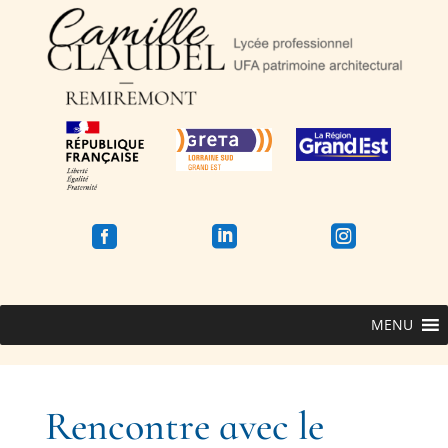



MENU
Rencontre avec le