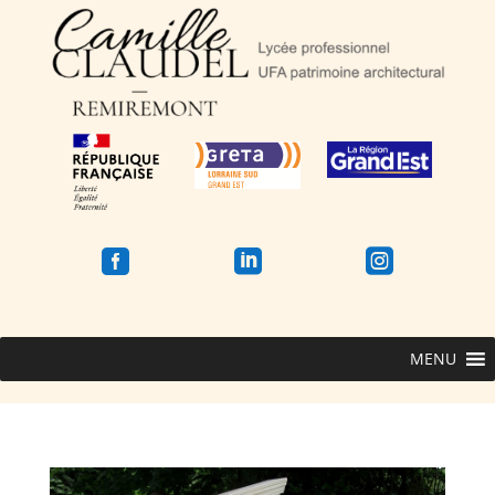



MENU