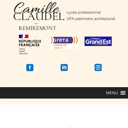



MENU