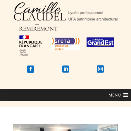



MENU